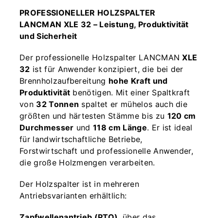
PROFESSIONELLER HOLZSPALTER
LANCMAN XLE 32 – Leistung, Produktivität
und Sicherheit
Der professionelle Holzspalter LANCMAN
XLE
32
ist für Anwender konzipiert, die bei der
Brennholzaufbereitung
hohe Kraft und
Produktivität
benötigen. Mit einer Spaltkraft
von
32 Tonnen
spaltet er mühelos auch die
größten und härtesten Stämme bis zu
120 cm
Durchmesser
und
118 cm Länge
. Er ist ideal
für landwirtschaftliche Betriebe,
Forstwirtschaft und professionelle Anwender,
die große Holzmengen verarbeiten.
Der Holzspalter ist in mehreren
Antriebsvarianten erhältlich:
Zapfwellenantrieb (PTO)
, über das