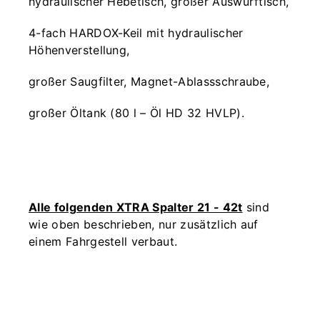
hydraulischer Hebetisch, großer Auswurftisch,
4-fach HARDOX-Keil mit hydraulischer
Höhenverstellung,
großer Saugfilter, Magnet-Ablassschraube,
großer Öltank (80 l – Öl HD 32 HVLP).
Alle folgenden XTRA Spalter 21 - 42t
sind
wie oben beschrieben, nur zusätzlich auf
einem Fahrgestell verbaut.