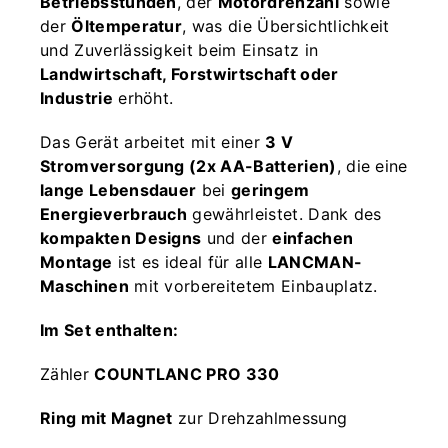
Betriebsstunden
, der
Motordrehzahl
sowie
der
Öltemperatur
, was die Übersichtlichkeit
und Zuverlässigkeit beim Einsatz in
Landwirtschaft, Forstwirtschaft oder
Industrie
erhöht.
Das Gerät arbeitet mit einer
3 V
Stromversorgung (2x AA-Batterien)
, die eine
lange Lebensdauer
bei
geringem
Energieverbrauch
gewährleistet. Dank des
kompakten Designs
und der
einfachen
Montage
ist es ideal für alle
LANCMAN-
Maschinen
mit vorbereitetem Einbauplatz.
Im Set enthalten:
Zähler
COUNTLANC PRO 330
Ring mit Magnet
zur Drehzahlmessung