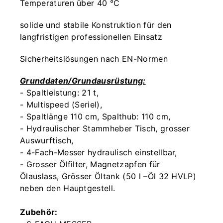
Temperaturen über 40 °C
solide und stabile Konstruktion für den
langfristigen professionellen Einsatz
Sicherheitslösungen nach EN-Normen
Grunddaten/Grundausrüstung:
- Spaltleistung: 21 t,
- Multispeed (Seriel),
- Spaltlänge 110 cm, Spalthub: 110 cm,
- Hydraulischer Stammheber Tisch, grosser
Auswurftisch,
- 4-Fach-Messer hydraulisch einstellbar,
- Grosser Ölfilter, Magnetzapfen für
Ölauslass, Grösser Öltank (50 l –Öl 32 HVLP)
neben den Hauptgestell.
Zubehör: