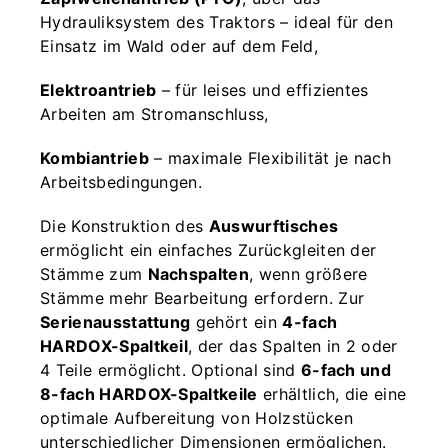
Hydrauliksystem des Traktors – ideal für den
Einsatz im Wald oder auf dem Feld,
Elektroantrieb
– für leises und effizientes
Arbeiten am Stromanschluss,
Kombiantrieb
– maximale Flexibilität je nach
Arbeitsbedingungen.
Die Konstruktion des
Auswurftisches
ermöglicht ein einfaches Zurückgleiten der
Stämme zum
Nachspalten
, wenn größere
Stämme mehr Bearbeitung erfordern. Zur
Serienausstattung
gehört ein
4-fach
HARDOX-Spaltkeil
, der das Spalten in 2 oder
4 Teile ermöglicht. Optional sind
6-fach und
8-fach HARDOX-Spaltkeile
erhältlich, die eine
optimale Aufbereitung von Holzstücken
unterschiedlicher Dimensionen ermöglichen.