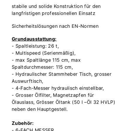
stabile und solide Konstruktion für den
langfristigen professionellen Einsatz
Sicherheitslösungen nach EN-Normen
Grundausstattung:
- Spaltleistung: 26 t,
- Multispeed (Serienmäßig),
- max Spaltlänge 115 cm, max
Spaltdurchmesser: 115 cm,
- Hydraulischer Stammheber Tisch, grosser
Auswurftisch,
- 4-Fach-Messer hydraulisch einstellbar,
- Grosser Ölfilter, Magnetzapfen für
Ölauslass, Grösser Öltank (50 l –Öl 32 HVLP)
neben den Hauptgestell.
Zubehör:
- 6-FACH MESSER