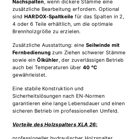
Nachspalten
, wenn dickere Stämme eine
zusätzliche Bearbeitung erfordern. Optional
sind
HARDOX-Spaltkeile
für das Spalten in 2,
4 oder 6 Teile erhältlich, um die optimale
Brennholzgröße zu erzielen.
Zusätzliche Ausstattung: eine
Seilwinde mit
Fernbedienung
zum Ziehen schwerer Stämme
sowie ein
Ölkühler
, der zuverlässigen Betrieb
auch bei Temperaturen über
40 °C
gewährleistet.
Eine stabile Konstruktion und
Sicherheitslösungen nach EN-Normen
garantieren eine lange Lebensdauer und einen
sicheren Betrieb im professionellen Umfeld.
Vorteile des Holzspalters XLA 26:
professioneller hydraulischer Holzspalter