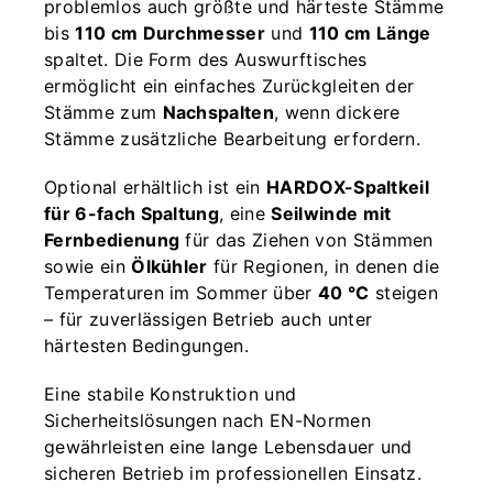
problemlos auch größte und härteste Stämme
bis
110 cm Durchmesser
und
110 cm Länge
spaltet. Die Form des Auswurftisches
ermöglicht ein einfaches Zurückgleiten der
Stämme zum
Nachspalten
, wenn dickere
Stämme zusätzliche Bearbeitung erfordern.
Optional erhältlich ist ein
HARDOX-Spaltkeil
für 6-fach Spaltung
, eine
Seilwinde mit
Fernbedienung
für das Ziehen von Stämmen
sowie ein
Ölkühler
für Regionen, in denen die
Temperaturen im Sommer über
40 °C
steigen
– für zuverlässigen Betrieb auch unter
härtesten Bedingungen.
Eine stabile Konstruktion und
Sicherheitslösungen nach EN-Normen
gewährleisten eine lange Lebensdauer und
sicheren Betrieb im professionellen Einsatz.