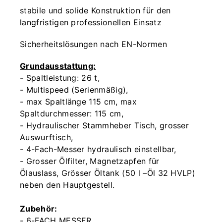
stabile und solide Konstruktion für den
langfristigen professionellen Einsatz
Sicherheitslösungen nach EN-Normen
Grundausstattung:
- Spaltleistung: 26 t,
- Multispeed (Serienmäßig),
- max Spaltlänge 115 cm, max
Spaltdurchmesser: 115 cm,
- Hydraulischer Stammheber Tisch, grosser
Auswurftisch,
- 4-Fach-Messer hydraulisch einstellbar,
- Grosser Ölfilter, Magnetzapfen für
Ölauslass, Grösser Öltank (50 l –Öl 32 HVLP)
neben den Hauptgestell.
Zubehör:
- 6-FACH MESSER