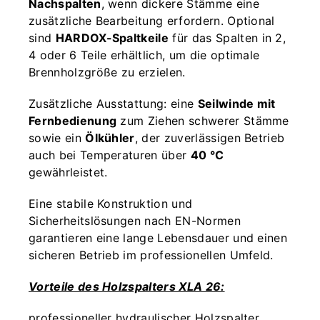
Nachspalten
, wenn dickere Stämme eine
zusätzliche Bearbeitung erfordern. Optional
sind
HARDOX-Spaltkeile
für das Spalten in 2,
4 oder 6 Teile erhältlich, um die optimale
Brennholzgröße zu erzielen.
Zusätzliche Ausstattung: eine
Seilwinde mit
Fernbedienung
zum Ziehen schwerer Stämme
sowie ein
Ölkühler
, der zuverlässigen Betrieb
auch bei Temperaturen über
40 °C
gewährleistet.
Eine stabile Konstruktion und
Sicherheitslösungen nach EN-Normen
garantieren eine lange Lebensdauer und einen
sicheren Betrieb im professionellen Umfeld.
Vorteile des Holzspalters XLA 26:
professioneller hydraulischer Holzspalter