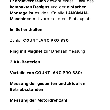
Energieverbrauch
gewährleistet. Dank des
kompakten Designs
und der
einfachen
Montage
ist es ideal für alle
LANCMAN-
Maschinen
mit vorbereitetem Einbauplatz.
Im Set enthalten:
Zähler
COUNTLANC PRO 330
Ring mit Magnet
zur Drehzahlmessung
2 AA-Batterien
Vorteile von COUNTLANC PRO 330:
Messung der gesamten und aktuellen
Betriebsstunden
Messung der Motordrehzahl