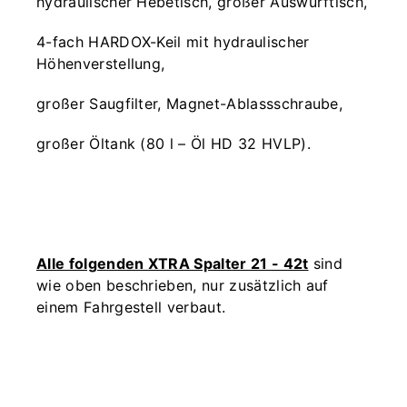
hydraulischer Hebetisch, großer Auswurftisch,
4-fach HARDOX-Keil mit hydraulischer
Höhenverstellung,
großer Saugfilter, Magnet-Ablassschraube,
großer Öltank (80 l – Öl HD 32 HVLP).
Alle folgenden XTRA Spalter 21 - 42t
sind
wie oben beschrieben, nur zusätzlich auf
einem Fahrgestell verbaut.