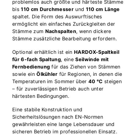
problemlos auch größte und härteste Stämme
bis
110 cm Durchmesser
und
110 cm Länge
spaltet. Die Form des Auswurftisches
ermöglicht ein einfaches Zurückgleiten der
Stämme zum
Nachspalten
, wenn dickere
Stämme zusätzliche Bearbeitung erfordern.
Optional erhältlich ist ein
HARDOX-Spaltkeil
für 6-fach Spaltung
, eine
Seilwinde mit
Fernbedienung
für das Ziehen von Stämmen
sowie ein
Ölkühler
für Regionen, in denen die
Temperaturen im Sommer über
40 °C
steigen
– für zuverlässigen Betrieb auch unter
härtesten Bedingungen.
Eine stabile Konstruktion und
Sicherheitslösungen nach EN-Normen
gewährleisten eine lange Lebensdauer und
sicheren Betrieb im professionellen Einsatz.