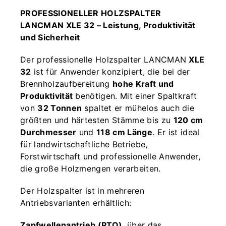
PROFESSIONELLER HOLZSPALTER
LANCMAN XLE 32 – Leistung, Produktivität
und Sicherheit
Der professionelle Holzspalter LANCMAN
XLE
32
ist für Anwender konzipiert, die bei der
Brennholzaufbereitung
hohe Kraft und
Produktivität
benötigen. Mit einer Spaltkraft
von
32 Tonnen
spaltet er mühelos auch die
größten und härtesten Stämme bis zu
120 cm
Durchmesser
und
118 cm Länge
. Er ist ideal
für landwirtschaftliche Betriebe,
Forstwirtschaft und professionelle Anwender,
die große Holzmengen verarbeiten.
Der Holzspalter ist in mehreren
Antriebsvarianten erhältlich:
Zapfwellenantrieb (PTO)
, über das