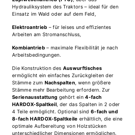
Hydrauliksystem des Traktors – ideal für den
Einsatz im Wald oder auf dem Feld,
Elektroantrieb
– für leises und effizientes
Arbeiten am Stromanschluss,
Kombiantrieb
– maximale Flexibilität je nach
Arbeitsbedingungen.
Die Konstruktion des
Auswurftisches
ermöglicht ein einfaches Zurückgleiten der
Stämme zum
Nachspalten
, wenn größere
Stämme mehr Bearbeitung erfordern. Zur
Serienausstattung
gehört ein
4-fach
HARDOX-Spaltkeil
, der das Spalten in 2 oder
4 Teile ermöglicht. Optional sind
6-fach und
8-fach HARDOX-Spaltkeile
erhältlich, die eine
optimale Aufbereitung von Holzstücken
unterschiedlicher Dimensionen ermöglichen.