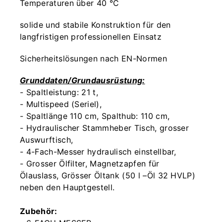
Temperaturen über 40 °C
solide und stabile Konstruktion für den
langfristigen professionellen Einsatz
Sicherheitslösungen nach EN-Normen
Grunddaten/Grundausrüstung:
- Spaltleistung: 21 t,
- Multispeed (Seriel),
- Spaltlänge 110 cm, Spalthub: 110 cm,
- Hydraulischer Stammheber Tisch, grosser
Auswurftisch,
- 4-Fach-Messer hydraulisch einstellbar,
- Grosser Ölfilter, Magnetzapfen für
Ölauslass, Grösser Öltank (50 l –Öl 32 HVLP)
neben den Hauptgestell.
Zubehör: