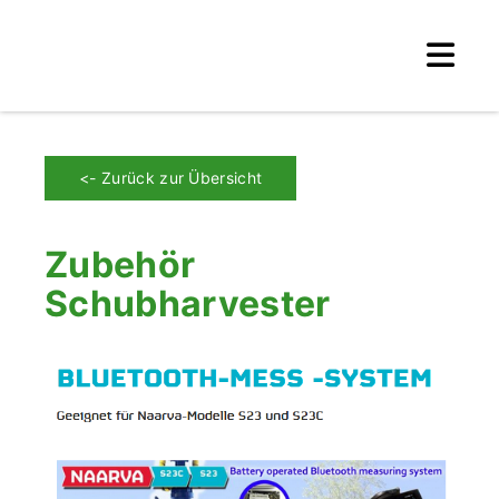
<- Zurück zur Übersicht
Zubehör
Schubharvester