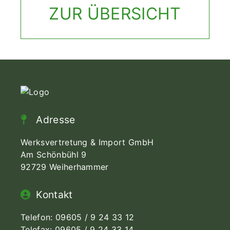
ZUR ÜBERSICHT
Adresse
Werksvertretung & Import GmbH
Am Schönbühl 9
92729 Weiherhammer
Kontakt
Telefon:
09605 / 9 24 33 12
Telefax: 09605 / 9 24 33 14