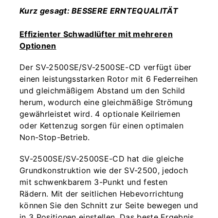
Kurz gesagt: BESSERE ERNTEQUALITÄT
Effizienter Schwadlüfter mit mehreren
Optionen
Der SV-2500SE/SV-2500SE-CD verfügt über
einen leistungsstarken Rotor mit 6 Federreihen
und gleichmäßigem Abstand um den Schild
herum, wodurch eine gleichmäßige Strömung
gewährleistet wird. 4 optionale Keilriemen
oder Kettenzug sorgen für einen optimalen
Non-Stop-Betrieb.
SV-2500SE/SV-2500SE-CD hat die gleiche
Grundkonstruktion wie der SV-2500, jedoch
mit schwenkbarem 3-Punkt und festen
Rädern. Mit der seitlichen Hebevorrichtung
können Sie den Schnitt zur Seite bewegen und
in 3 Positionen einstellen. Das beste Ergebnis